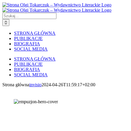
Skip
to
content
Szukaj
STRONA GŁÓWNA
PUBLIKACJE
BIOGRAFIA
SOCIAL MEDIA
STRONA GŁÓWNA
PUBLIKACJE
BIOGRAFIA
SOCIAL MEDIA
Strona główna
invisio
2024-04-26T11:59:17+02:00